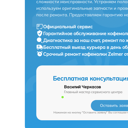
сложности неисправности. Устраняем поло
используем оригинальные запчасти и пров
после ремонта. Предоставляем гарантию н
Официальный сервис
Гарантийное обслуживание
кофемолк
Диагностика за наш счет,
ремонт по
Бесплатный выезд курьера
в день о
Срочный ремонт
кофемолки Zelmer о
Бесплатная консультаци
Василий Черкасов
Главный мастер сервисного центра
Оставить зая
Нажимая на кнопку "Оставить заявку" Вы соглашает