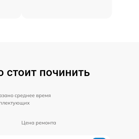
о стоит починить
казано среднее время
мплектующих
Цена ремонта