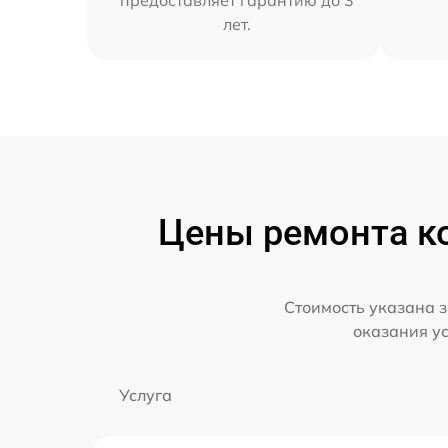
предоставляет гарантию до 3
лет.
Цены ремонта ко
Стоимость указана з
оказания у
Услуга