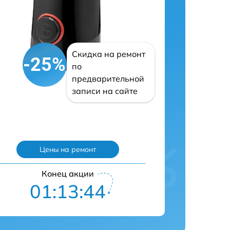
Скидка на ремонт
-25%
по
предварительной
записи на сайте
Цены на ремонт
Конец акции
01:13:43