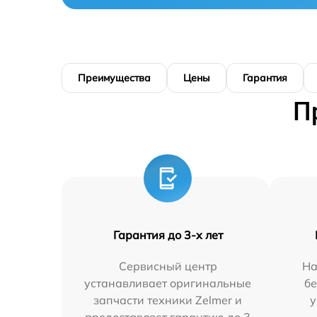
Преимущества
Цены
Гарантия
П
Гарантия до 3-х лет
Сервисный центр
На
устанавливает оригинальные
бе
запчасти техники Zelmer и
у