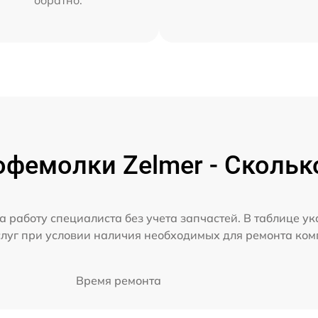
обратно.
фемолки Zelmer - Скольк
а работу специалиста без учета запчастей. В таблице у
слуг при условии наличия необходимых для ремонта ко
Время ремонта