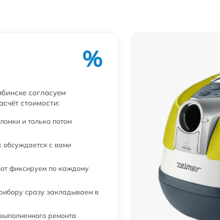
%
ябинске согласуем
асчёт стоимости:
ломки и только потом
 обсуждается с вами
бот фиксируем по каждому
прибору сразу закладываем в
 выполненного ремонта