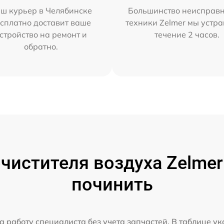
ш курьер в Челябинске
Большинство неисправн
сплатно доставит ваше
техники Zelmer мы устра
стройство на ремонт и
течение 2 часов.
обратно.
чистителя воздуха Zelmer 
починить
а работу специалиста без учета запчастей. В таблице у