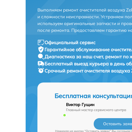
Выполняем ремонт очистителей воздуха Ze
и сложности неисправности. Устраняем по
используем оригинальные запчасти и пров
после ремонта. Предоставляем гарантию н
Официальный сервис
Гарантийное обслуживание
очистите
Диагностика за наш счет,
ремонт по
Бесплатный выезд курьера
в день о
Срочный ремонт
очистителя воздуха 
Бесплатная консультаци
Виктор Гущин
Главный мастер сервисного центра
Оставить зая
Нажимая на кнопку "Оставить заявку" Вы соглашает