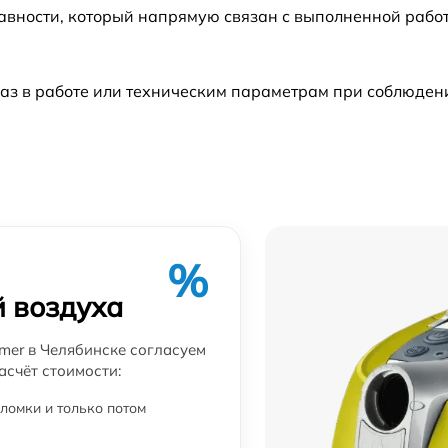
авности, который напрямую связан с выполненной рабо
аз в работе или техническим параметрам при соблюден
%
й воздуха
mer в Челябинске согласуем
асчёт стоимости:
ломки и только потом