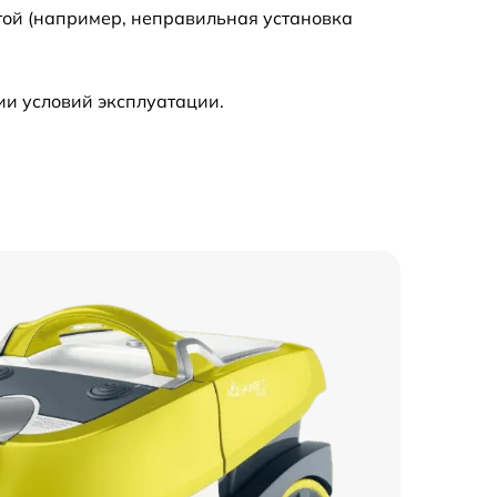
той (например, неправильная установка
ии условий эксплуатации.