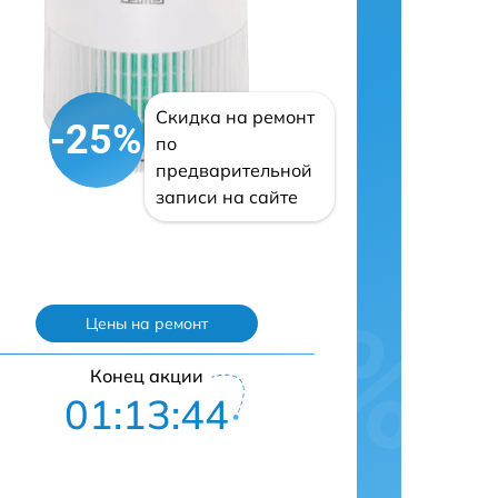
Скидка на ремонт
-25%
по
предварительной
записи на сайте
Цены на ремонт
Конец акции
01:13:43