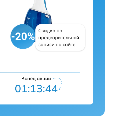
Скидка по
-20%
предварительной
записи на сайте
Конец акции
01:13:43