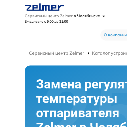
Сервисный центр Zelmer
в Челябинске
Ежедневно с 9:00 до 21:00
О компании
Сервисный центр Zelmer
Каталог устрой
Замена регуля
температуры
отпаривателя