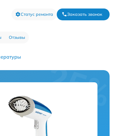
Статус ремонта
Заказать звонок
ы
Отзывы
пературы