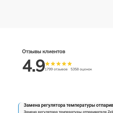
Отзывы клиентов
4.9
1799 отзывов
5358 оценок
Замена регулятора температуры отпарив
Замена регулятора температуры отпаривателя Zelm