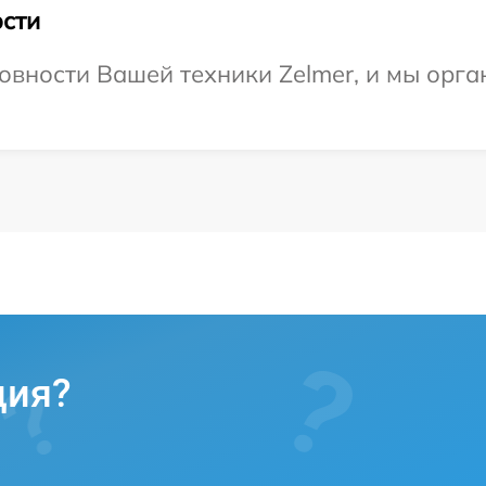
сти
овности Вашей техники Zelmer, и мы орга
ция?