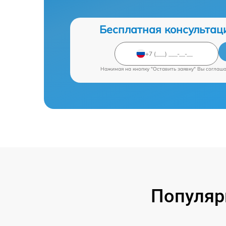
Бесплатная консультац
Нажимая на кнопку "Оставить заявку" Вы соглаш
Популяр