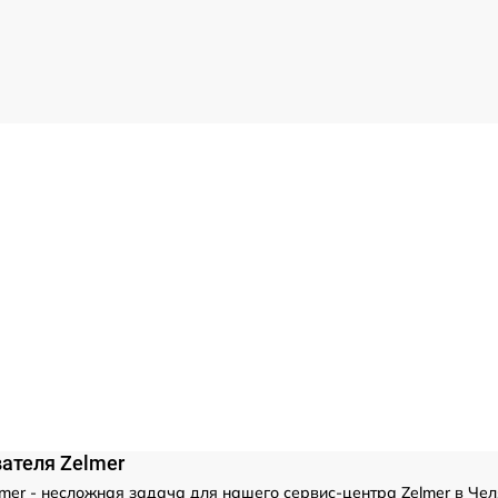
ателя Zelmer
er - несложная задача для нашего сервис-центра Zelmer в Чел