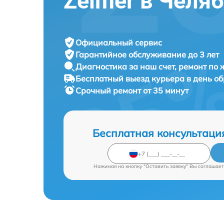
Zelmer в Челя
Официальный сервис
Гарантийное обслуживание
до 3 лет
Диагностика за наш счет,
ремонт по
Бесплатный выезд курьера
в день о
Срочный ремонт
от 35 минут
Бесплатная консультаци
Нажимая на кнопку "Оставить заявку" Вы соглашает