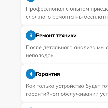
Профессионал с опытом приедет
сложного ремонта мы бесплатно
Ремонт техники
3
После детального анализа мы с
неполадок.
Гарантия
4
Как только устройство будет г
гарантийном обслуживании устр