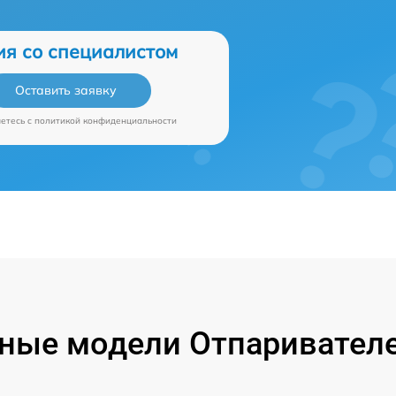
ия со специалистом
Оставить заявку
аетесь c
политикой конфиденциальности
ные модели Отпаривателе