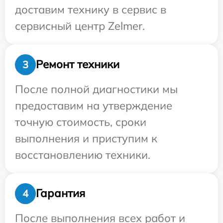
доставим технику в сервис в
сервисный центр Zelmer.
Ремонт техники
3
После полной диагностики мы
предоставим на утверждение
точную стоимость, сроки
выполнения и приступим к
восстановлению техники.
Гарантия
4
После выполнения всех работ и