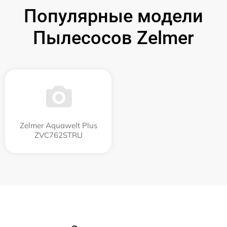
Популярные модели
Пылесосов Zelmer
Zelmer Aquawelt Plus
ZVC762STRU