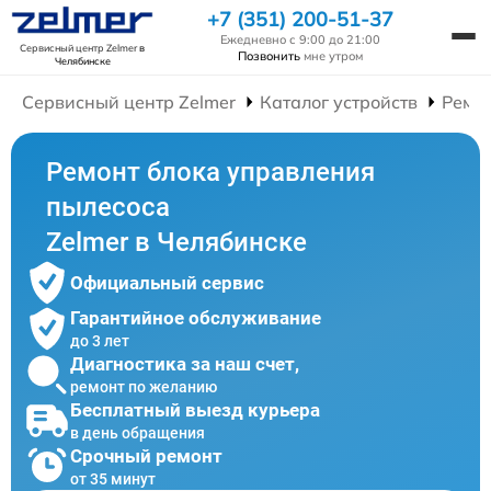
+7 (351) 200-51-37
Ежедневно с 9:00 до 21:00
Сервисный центр Zelmer
в
Позвонить
мне утром
Челябинске
Сервисный центр Zelmer
Каталог устройств
Ремо
Ремонт блока управления
пылесоса
Zelmer в Челябинске
Официальный сервис
Гарантийное обслуживание
до 3 лет
Диагностика за наш счет,
ремонт по желанию
Бесплатный выезд курьера
в день обращения
Срочный ремонт
от 35 минут