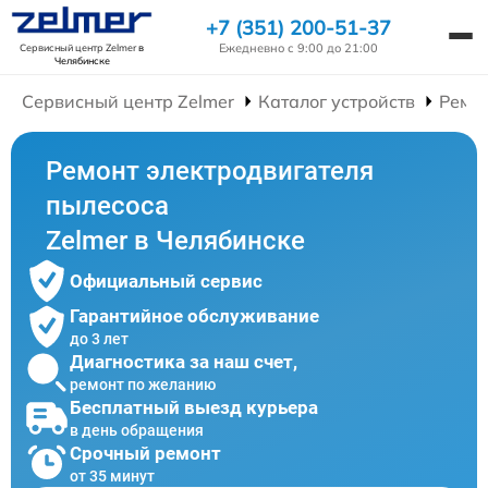
+7 (351) 200-51-37
Ежедневно с 9:00 до 21:00
Сервисный центр Zelmer
в
Челябинске
Сервисный центр Zelmer
Каталог устройств
Ремо
Ремонт электродвигателя
пылесоса
Zelmer в Челябинске
Официальный сервис
Гарантийное обслуживание
до 3 лет
Диагностика за наш счет,
ремонт по желанию
Бесплатный выезд курьера
в день обращения
Срочный ремонт
от 35 минут