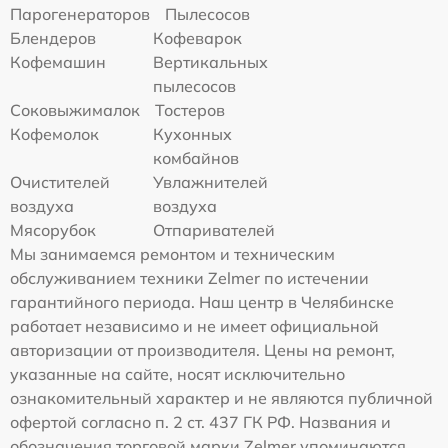
Парогенераторов
Пылесосов
Блендеров
Кофеварок
Кофемашин
Вертикальных
пылесосов
Соковыжималок
Тостеров
Кофемолок
Кухонных
комбайнов
Очистителей
Увлажнителей
воздуха
воздуха
Мясорубок
Отпаривателей
Мы занимаемся ремонтом и техническим
обслуживанием техники Zelmer по истечении
гарантийного периода. Наш центр в Челябинске
работает независимо и не имеет официальной
авторизации от производителя. Цены на ремонт,
указанные на сайте, носят исключительно
ознакомительный характер и не являются публичной
офертой согласно п. 2 ст. 437 ГК РФ. Названия и
обозначения торговой марки Zelmer упоминаются