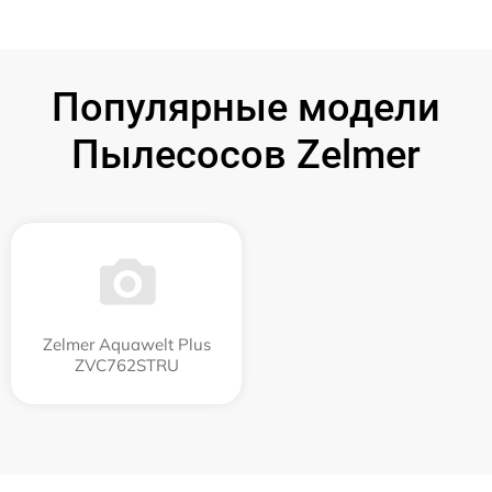
Популярные модели
Пылесосов Zelmer
Zelmer Aquawelt Plus
ZVC762STRU