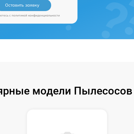
Оставить заявку
аетесь c
политикой конфиденциальности
ярные модели Пылесосов 