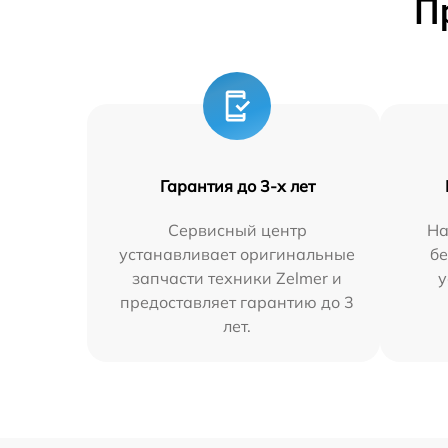
П
Гарантия до 3-х лет
Сервисный центр
На
устанавливает оригинальные
бе
запчасти техники Zelmer и
у
предоставляет гарантию до 3
лет.