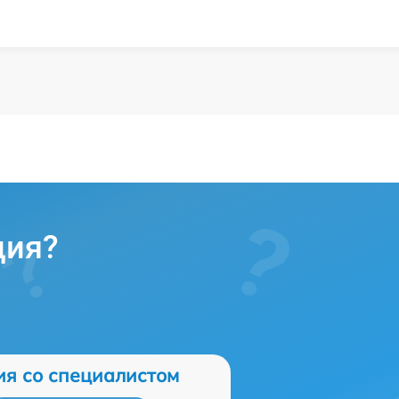
ция?
ия со специалистом