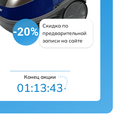
Скидка по
-20%
предварительной
записи на сайте
Конец акции
01:13:42