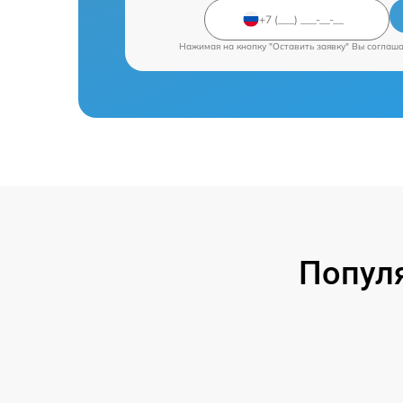
Нажимая на кнопку "Оставить заявку" Вы соглаш
Попул