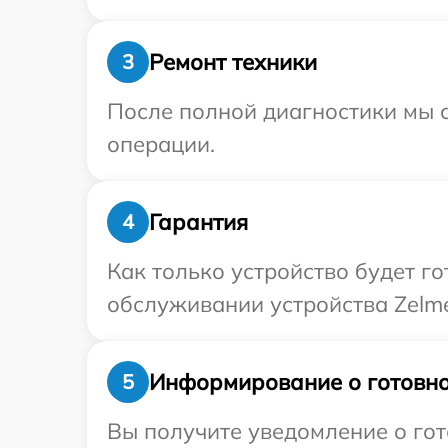
Ремонт техники
3
После полной диагностики мы с
операции.
Гарантия
4
Как только устройство будет г
обслуживании устройства Zelmer
Информирование о готовно
5
Вы получите уведомление о гот