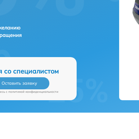
 желанию
бращения
я со специалистом
Оставить заявку
есь c
политикой конфиденциальности