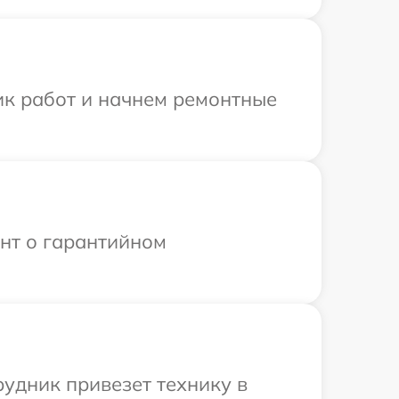
ик работ и начнем ремонтные
ент о гарантийном
рудник привезет технику в