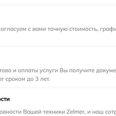
огласуем с вами точную стоимость, граф
отово и оплаты услуги Вы получите докум
 сроком до 3 лет.
сти
овности Вашей техники Zelmer, и наш сот