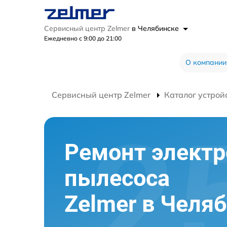
Сервисный центр Zelmer
в Челябинске
Ежедневно с 9:00 до 21:00
О компании
Сервисный центр Zelmer
Каталог устрой
Ремонт элект
пылесоса
Zelmer в Челя